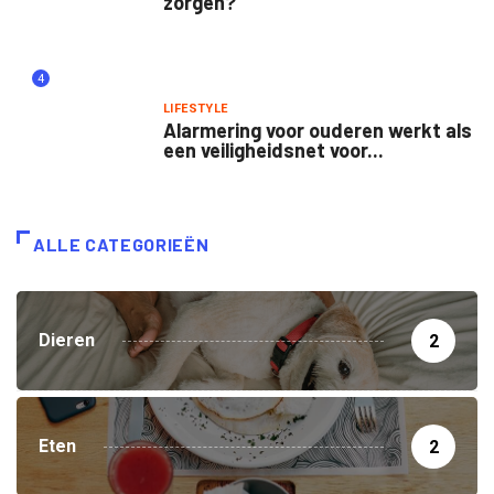
zorgen?
4
LIFESTYLE
Alarmering voor ouderen werkt als
een veiligheidsnet voor...
ALLE CATEGORIEËN
Dieren
2
Eten
2