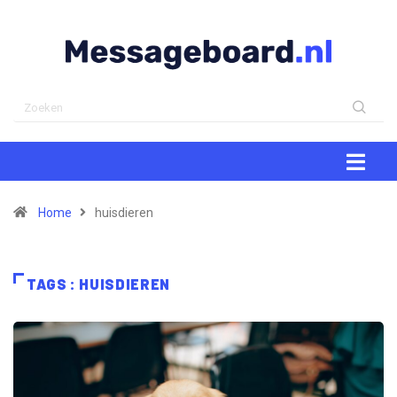
Home
huisdieren
TAGS : HUISDIEREN