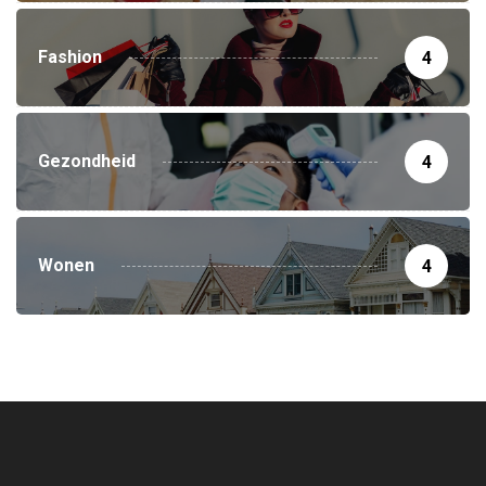
Fashion
4
Gezondheid
4
Wonen
4