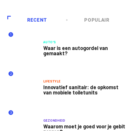
RECENT
POPULAIR
1
AUTO'S
Waar is een autogordel van
gemaakt?
2
LIFESTYLE
Innovatief sanitair: de opkomst
van mobiele toiletunits
3
GEZONDHEID
Waarom moet je goed voor je gebit