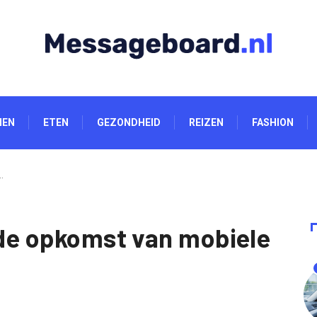
NEN
ETEN
GEZONDHEID
REIZEN
FASHION
…
: de opkomst van mobiele