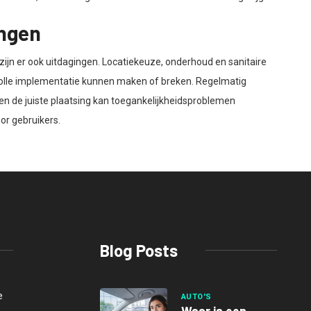
ingen
 zijn er ook uitdagingen. Locatiekeuze, onderhoud en sanitaire
svolle implementatie kunnen maken of breken. Regelmatig
en de juiste plaatsing kan toegankelijkheidsproblemen
or gebruikers.
Blog Posts
e
AUTO'S
Waar is een