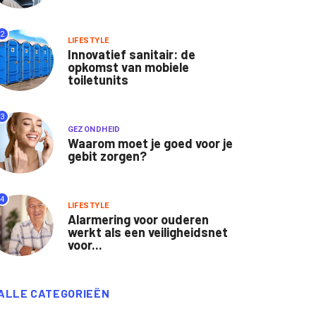
2
LIFESTYLE
Innovatief sanitair: de
opkomst van mobiele
toiletunits
3
GEZONDHEID
Waarom moet je goed voor je
gebit zorgen?
4
LIFESTYLE
Alarmering voor ouderen
werkt als een veiligheidsnet
voor...
ALLE CATEGORIEËN