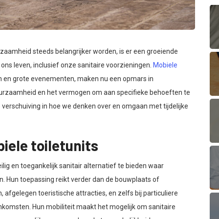
urzaamheid steeds belangrijker worden, is er een groeiende
 ons leven, inclusief onze sanitaire voorzieningen.
Mobiele
en en grote evenementen, maken nu een opmars in
 duurzaamheid en het vermogen om aan specifieke behoeften te
 verschuiving in hoe we denken over en omgaan met tijdelijke
iele toiletunits
lig en toegankelijk sanitair alternatief te bieden waar
zijn. Hun toepassing reikt verder dan de bouwplaats of
 afgelegen toeristische attracties, en zelfs bij particuliere
nkomsten. Hun mobiliteit maakt het mogelijk om sanitaire