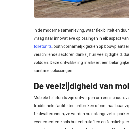
In de moderne samenleving, waar flexibiliteit en du
vraag naar innovatieve oplossingen in elk aspect van
toiletunits
, ooit voornamelijk gezien op bouwplaats
verschillende sectoren dankzij hun veelzijdigheid,
voldoen. Deze ontwikkeling markeert een belangrijke
sanitaire oplossingen.
De veelzijdigheid van mob
Mobiele toiletunits zijn ontworpen om een schoon, vei
traditionele faciliteiten ontbreken of niet haalbaar 
festivalterreinen; ze worden nu ook ingezet in parken,
evenementen zoals buitenbruiloften en familiebijee