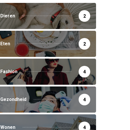
Dieren
2
Eten
2
Fashion
4
Gezondheid
4
Wonen
4