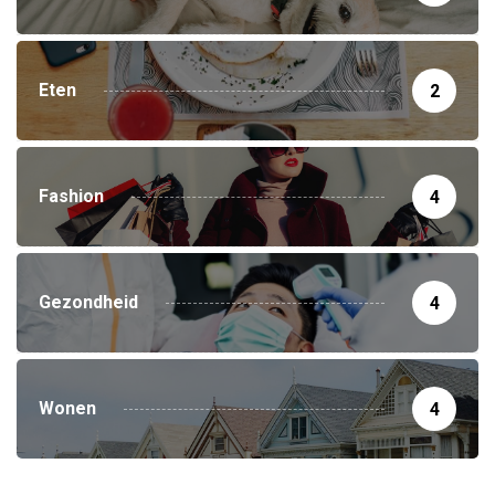
Eten
2
Fashion
4
Gezondheid
4
Wonen
4