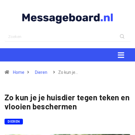
Home
Dieren
Zo kun je…
Zo kun je je huisdier tegen teken en
vlooien beschermen
DIEREN