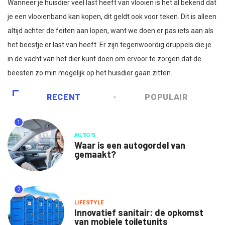
Wanneer je huisdier veel last heeft van vlooien is het al bekend dat
je een vlooienband kan kopen, dit geldt ook voor teken. Dit is alleen
altijd achter de feiten aan lopen, want we doen er pas iets aan als
het beestje er last van heeft. Er zijn tegenwoordig druppels die je
in de vacht van het dier kunt doen om ervoor te zorgen dat de
beesten zo min mogelijk op het huisdier gaan zitten.
RECENT
POPULAIR
1
AUTO'S
Waar is een autogordel van
gemaakt?
2
LIFESTYLE
Innovatief sanitair: de opkomst
van mobiele toiletunits