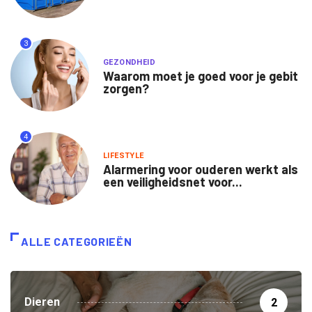
3
GEZONDHEID
Waarom moet je goed voor je gebit
zorgen?
4
LIFESTYLE
Alarmering voor ouderen werkt als
een veiligheidsnet voor...
ALLE CATEGORIEËN
Dieren
2