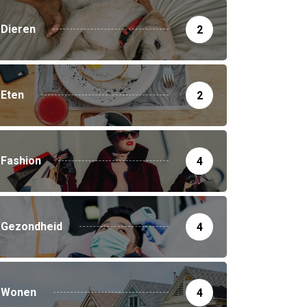
Dieren
2
Eten
2
Fashion
4
Gezondheid
4
Wonen
4