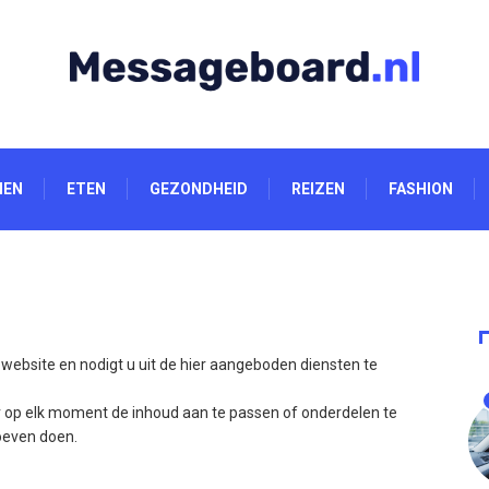
NEN
ETEN
GEZONDHEID
REIZEN
FASHION
 website en nodigt u uit de hier aangeboden diensten te
r op elk moment de inhoud aan te passen of onderdelen te
oeven doen.