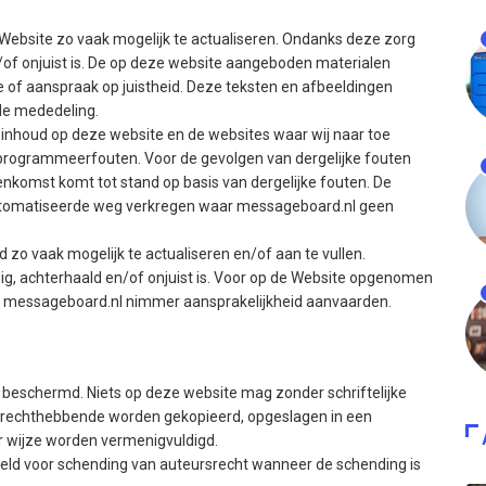
Website zo vaak mogelijk te actualiseren. Ondanks deze zorg
n/of onjuist is. De op deze website aangeboden materialen
of aanspraak op juistheid. Deze teksten en afbeeldingen
de mededeling.
re inhoud op deze website en de websites waar wij naar toe
n programmeerfouten. Voor de gevolgen van dergelijke fouten
nkomst komt tot stand op basis van dergelijke fouten. De
automatiseerde weg verkregen waar messageboard.nl geen
zo vaak mogelijk te actualiseren en/of aan te vullen.
ig, achterhaald en/of onjuist is. Voor op de Website opgenomen
an messageboard.nl nimmer aansprakelijkheid aanvaarden.
k beschermd. Niets op deze website mag zonder schriftelijke
rechthebbende worden gekopieerd, opgeslagen in een
 wijze worden vermenigvuldigd.
eld voor schending van auteursrecht wanneer de schending is