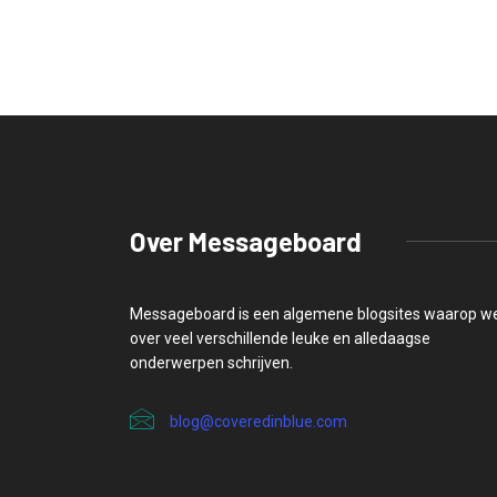
Over Messageboard
Messageboard is een algemene blogsites waarop w
over veel verschillende leuke en alledaagse
onderwerpen schrijven.
blog@coveredinblue.com