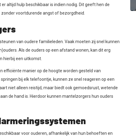
 er altijd hulp beschikbaar is indien nodig. Dit geeft hen de
ten zonder voortdurende angst of bezorgdheid.
gers
rsteunen van oudere familieleden. Vaak moeten zij snel kunnen
n)ouders. Als de ouders op een afstand wonen, kan dit erg
 hierbij een uitkomst.
 efficiënte manier op de hoogte worden gesteld van
 springen bij elk telefoontje, kunnen ze snel reageren op een
rt niet alleen reistijd, maar biedt ook gemoedsrust, wetende
ts aan de hand is. Hierdoor kunnen mantelzorgers hun ouders
alarmeringssystemen
beschikbaar voor ouderen, afhankelijk van hun behoeften en