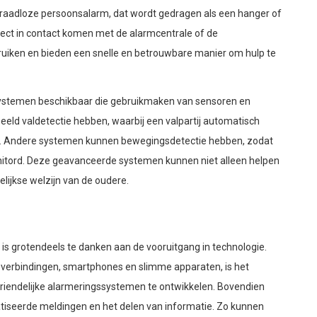
raadloze persoonsalarm, dat wordt gedragen als een hanger of
rect in contact komen met de alarmcentrale of de
uiken en bieden een snelle en betrouwbare manier om hulp te
systemen beschikbaar die gebruikmaken van sensoren en
eld valdetectie hebben, waarbij een valpartij automatisch
d. Andere systemen kunnen bewegingsdetectie hebben, zodat
onitord. Deze geavanceerde systemen kunnen niet alleen helpen
elijkse welzijn van de oudere.
 grotendeels te danken aan de vooruitgang in technologie.
verbindingen, smartphones en slimme apparaten, is het
riendelijke alarmeringssystemen te ontwikkelen. Bovendien
tiseerde meldingen en het delen van informatie. Zo kunnen