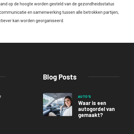
stand op de hoogte worden gesteld van de gezondheidsstatus
e communicatie en samenwerking tussen alle betrokken partijen,
ctiever kan worden georganiseerd.
Blog Posts
e
AUTO'S
Waar is een
autogordel van
gemaakt?