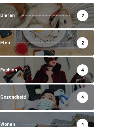
Dieren
2
Eten
2
Fashion
4
Gezondheid
4
Wonen
4