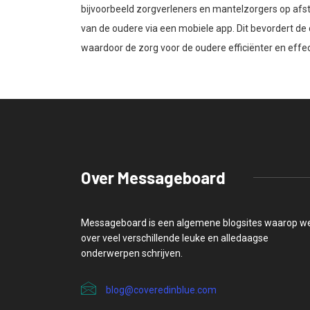
bijvoorbeeld zorgverleners en mantelzorgers op af
van de oudere via een mobiele app. Dit bevordert d
waardoor de zorg voor de oudere efficiënter en effe
Over Messageboard
Messageboard is een algemene blogsites waarop w
over veel verschillende leuke en alledaagse
onderwerpen schrijven.
blog@coveredinblue.com