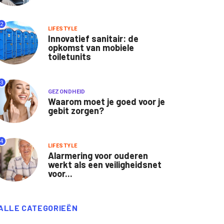
2
LIFESTYLE
Innovatief sanitair: de
opkomst van mobiele
toiletunits
3
GEZONDHEID
Waarom moet je goed voor je
gebit zorgen?
4
LIFESTYLE
Alarmering voor ouderen
werkt als een veiligheidsnet
voor...
ALLE CATEGORIEËN