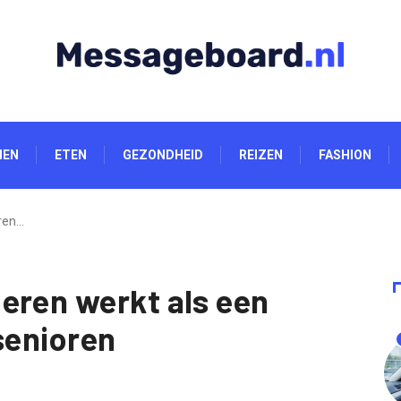
NEN
ETEN
GEZONDHEID
REIZEN
FASHION
ren…
eren werkt als een
senioren