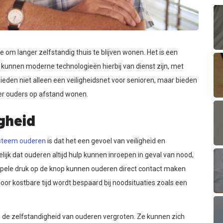
om langer zelfstandig thuis te blijven wonen. Het is een
 kunnen moderne technologieën hierbij van dienst zijn, met
bieden niet alleen een veiligheidsnet voor senioren, maar bieden
er ouders op afstand wonen.
igheid
steem ouderen
is dat het een gevoel van veiligheid en
ijk dat ouderen altijd hulp kunnen inroepen in geval van nood,
impele druk op de knop kunnen ouderen direct contact maken
r kostbare tijd wordt bespaard bij noodsituaties zoals een
 de zelfstandigheid van ouderen vergroten. Ze kunnen zich