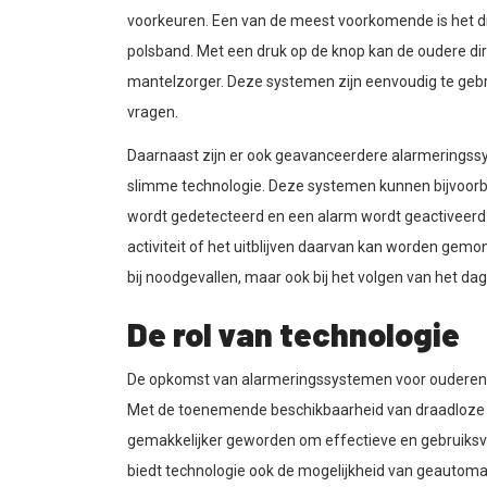
voorkeuren. Een van de meest voorkomende is het d
polsband. Met een druk op de knop kan de oudere di
mantelzorger. Deze systemen zijn eenvoudig te gebr
vragen.
Daarnaast zijn er ook geavanceerdere alarmerings
slimme technologie. Deze systemen kunnen bijvoorbe
wordt gedetecteerd en een alarm wordt geactiveer
activiteit of het uitblijven daarvan kan worden gem
bij noodgevallen, maar ook bij het volgen van het dag
De rol van technologie
De opkomst van alarmeringssystemen voor ouderen is
Met de toenemende beschikbaarheid van draadloze 
gemakkelijker geworden om effectieve en gebruiksv
biedt technologie ook de mogelijkheid van geautoma