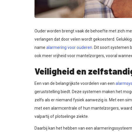
Ouder worden brengt vaak de behoefte met zich mee 
verlangen dat door velen wordt gekoesterd. Gelukkig
name
alarmering voor ouderen
. Dit soort systemen 
ook meer vrijheid voor mantelzorgers, vooral wanne
Veiligheid en zelfstand
Een van de belangrijkste voordelen van een
alarmsy
geruststelling biedt. Deze systemen maken het mogel
zelfs als er niemand fysiek aanwezig is. Met een s
met een alarmcentrale of hun mantelzorgers, waardoo
valpartij of plotselinge ziekte.
Daarbij kan het hebben van een alarmeringssysteem