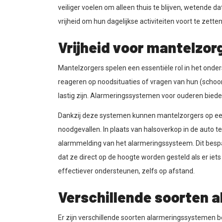
veiliger voelen om alleen thuis te blijven, wetende dat
vrijheid om hun dagelijkse activiteiten voort te zet
Vrijheid voor mantelzor
Mantelzorgers spelen een essentiële rol in het onde
reageren op noodsituaties of vragen van hun (schoo
lastig zijn. Alarmeringssystemen voor ouderen bieden
Dankzij deze systemen kunnen mantelzorgers op een
noodgevallen. In plaats van halsoverkop in de auto te
alarmmelding van het alarmeringssysteem. Dit bespaa
dat ze direct op de hoogte worden gesteld als er ie
effectiever ondersteunen, zelfs op afstand.
Verschillende soorten 
Er zijn verschillende soorten alarmeringssystemen 