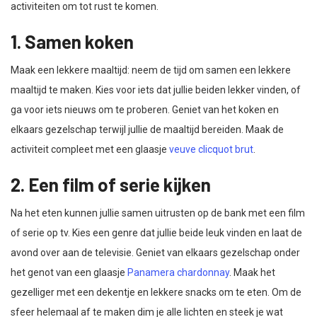
activiteiten om tot rust te komen.
1. Samen koken
Maak een lekkere maaltijd: neem de tijd om samen een lekkere
maaltijd te maken. Kies voor iets dat jullie beiden lekker vinden, of
ga voor iets nieuws om te proberen. Geniet van het koken en
elkaars gezelschap terwijl jullie de maaltijd bereiden. Maak de
activiteit compleet met een glaasje
veuve clicquot brut
.
2. Een film of serie kijken
Na het eten kunnen jullie samen uitrusten op de bank met een film
of serie op tv. Kies een genre dat jullie beide leuk vinden en laat de
avond over aan de televisie. Geniet van elkaars gezelschap onder
het genot van een glaasje
Panamera chardonnay
. Maak het
gezelliger met een dekentje en lekkere snacks om te eten. Om de
sfeer helemaal af te maken dim je alle lichten en steek je wat