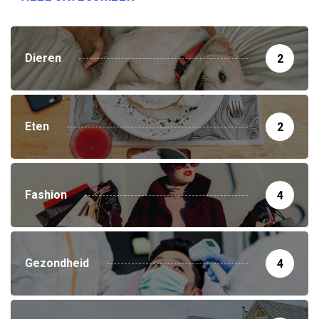
Dieren
2
Eten
2
Fashion
4
Gezondheid
4