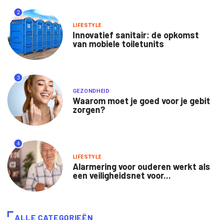
2
LIFESTYLE
Innovatief sanitair: de opkomst
van mobiele toiletunits
3
GEZONDHEID
Waarom moet je goed voor je gebit
zorgen?
4
LIFESTYLE
Alarmering voor ouderen werkt als
een veiligheidsnet voor...
ALLE CATEGORIEËN