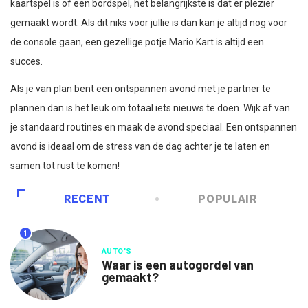
kaartspel is of een bordspel, het belangrijkste is dat er plezier
gemaakt wordt. Als dit niks voor jullie is dan kan je altijd nog voor
de console gaan, een gezellige potje Mario Kart is altijd een
succes.
Als je van plan bent een ontspannen avond met je partner te
plannen dan is het leuk om totaal iets nieuws te doen. Wijk af van
je standaard routines en maak de avond speciaal. Een ontspannen
avond is ideaal om de stress van de dag achter je te laten en
samen tot rust te komen!
RECENT
POPULAIR
1
AUTO'S
Waar is een autogordel van
gemaakt?