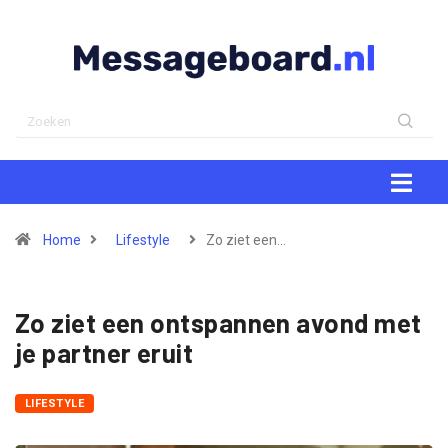
Home
Lifestyle
Zo ziet een…
Zo ziet een ontspannen avond met
je partner eruit
LIFESTYLE