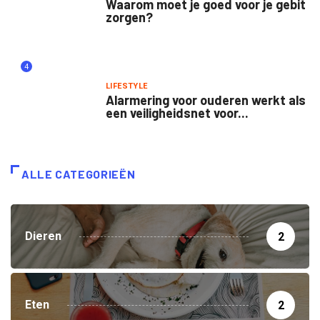
Waarom moet je goed voor je gebit
zorgen?
4
LIFESTYLE
Alarmering voor ouderen werkt als
een veiligheidsnet voor...
ALLE CATEGORIEËN
Dieren
2
Eten
2