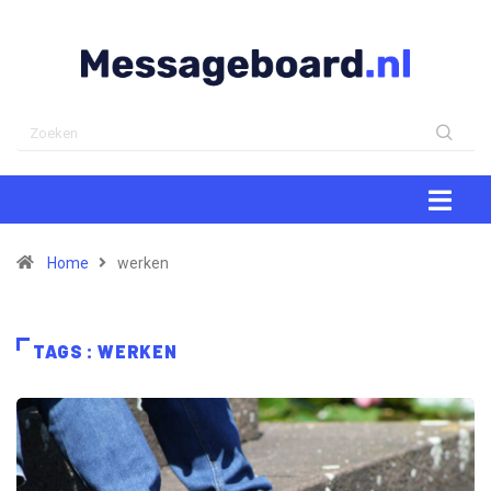
Home
werken
TAGS : WERKEN