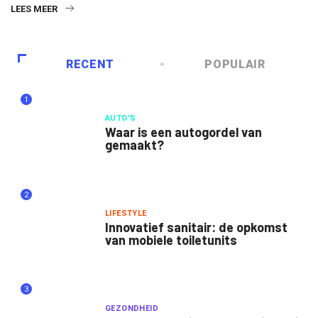
LEES MEER
RECENT
POPULAIR
1
AUTO'S
Waar is een autogordel van
gemaakt?
2
LIFESTYLE
Innovatief sanitair: de opkomst
van mobiele toiletunits
3
GEZONDHEID