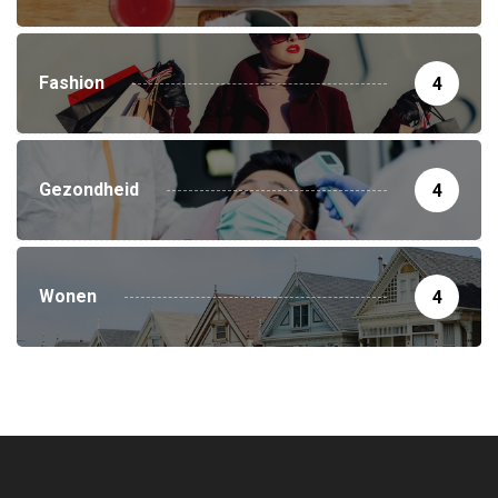
Fashion
4
Gezondheid
4
Wonen
4