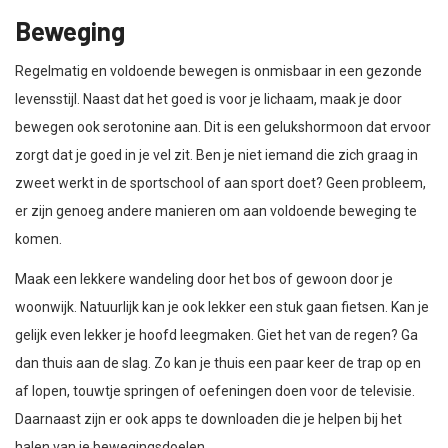
Beweging
Regelmatig en voldoende bewegen is onmisbaar in een gezonde
levensstijl. Naast dat het goed is voor je lichaam, maak je door
bewegen ook serotonine aan. Dit is een gelukshormoon dat ervoor
zorgt dat je goed in je vel zit. Ben je niet iemand die zich graag in
zweet werkt in de sportschool of aan sport doet? Geen probleem,
er zijn genoeg andere manieren om aan voldoende beweging te
komen.
Maak een lekkere wandeling door het bos of gewoon door je
woonwijk. Natuurlijk kan je ook lekker een stuk gaan fietsen. Kan je
gelijk even lekker je hoofd leegmaken. Giet het van de regen? Ga
dan thuis aan de slag. Zo kan je thuis een paar keer de trap op en
af lopen, touwtje springen of oefeningen doen voor de televisie.
Daarnaast zijn er ook apps te downloaden die je helpen bij het
halen van je bewegingsdoelen.