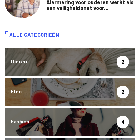
Alarmering voor ouderen werkt als
een veiligheidsnet voor...
ALLE CATEGORIEËN
Dieren
2
Eten
2
Fashion
4