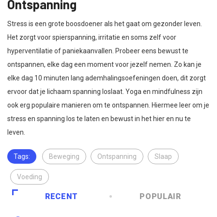
Ontspanning
Stress is een grote boosdoener als het gaat om gezonder leven.
Het zorgt voor spierspanning, irritatie en soms zelf voor
hyperventilatie of paniekaanvallen. Probeer eens bewust te
ontspannen, elke dag een moment voor jezelf nemen. Zo kan je
elke dag 10 minuten lang ademhalingsoefeningen doen, dit zorgt
ervoor dat je lichaam spanning loslaat. Yoga en mindfulness zijn
ook erg populaire manieren om te ontspannen. Hiermee leer om je
stress en spanning los te laten en bewust in het hier en nu te
leven.
Tags:
Beweging
Ontspanning
Slaap
Voeding
RECENT
POPULAIR