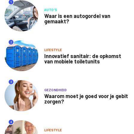
1
AUTO'S
Waar is een autogordel van
gemaakt?
2
LIFESTYLE
Innovatief sanitair: de opkomst
van mobiele toiletunits
3
GEZONDHEID
Waarom moet je goed voor je gebit
zorgen?
4
LIFESTYLE