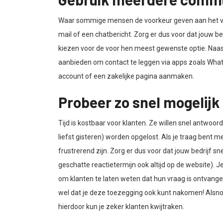
Waar sommige mensen de voorkeur geven aan het voe
mail of een chatbericht. Zorg er dus voor dat jouw
kiezen voor de voor hen meest gewenste optie. Naast 
aanbieden om contact te leggen via apps zoals What
account of een zakelijke pagina aanmaken.
Probeer zo snel mogelij
Tijd is kostbaar voor klanten. Ze willen snel antwoo
liefst gisteren) worden opgelost. Als je traag bent 
frustrerend zijn. Zorg er dus voor dat jouw bedrijf s
geschatte reactietermijn ook altijd op de website)
om klanten te laten weten dat hun vraag is ontvange
wel dat je deze toezegging ook kunt nakomen! Alsnog
hierdoor kun je zeker klanten kwijtraken.