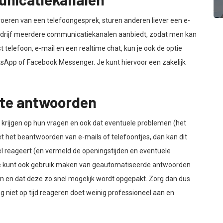
ren van een telefoongesprek, sturen anderen liever een e-
 bedrijf meerdere communicatiekanalen aanbiedt, zodat men kan
telefoon, e-mail en een realtime chat, kun je ook de optie
sApp of Facebook Messenger. Je kunt hiervoor een zakelijk
k te antwoorden
rd krijgen op hun vragen en ook dat eventuele problemen (het
met het beantwoorden van e-mails of telefoontjes, dan kan dit
nel reageert (en vermeld de openingstijden en eventuele
. Je kunt ook gebruik maken van geautomatiseerde antwoorden
n en dat deze zo snel mogelijk wordt opgepakt. Zorg dan dus
 niet op tijd reageren doet weinig professioneel aan en