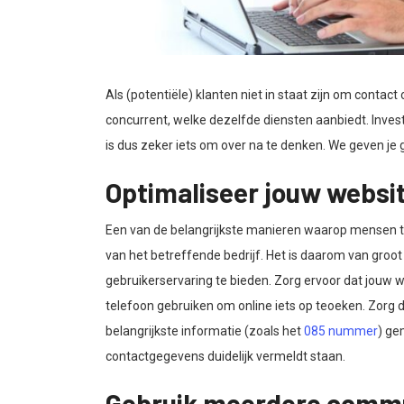
Als (potentiële) klanten niet in staat zijn om conta
concurrent, welke dezelfde diensten aanbiedt. Invest
is dus zeker iets om over na te denken. We geven je 
Optimaliseer jouw websi
Een van de belangrijkste manieren waarop mensen t
van het betreffende bedrijf. Het is daarom van groot
gebruikerservaring te bieden. Zorg ervoor dat jouw 
telefoon gebruiken om online iets op teoeken. Zorg d
belangrijkste informatie (zoals het
085 nummer
) ge
contactgegevens duidelijk vermeldt staan.
Gebruik meerdere commu