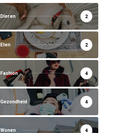
Dieren
2
Eten
2
Fashion
4
Gezondheid
4
Wonen
4