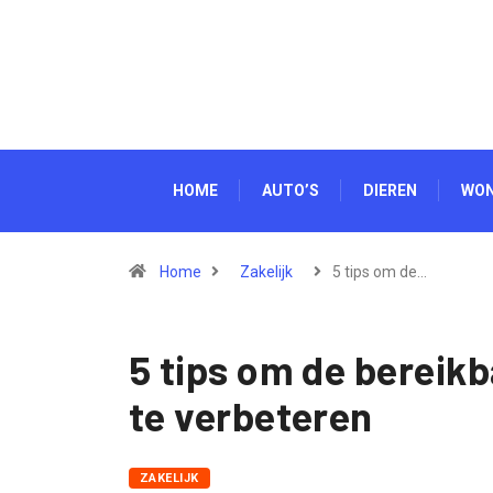
HOME
AUTO’S
DIEREN
WO
Home
Zakelijk
5 tips om de…
5 tips om de bereikb
te verbeteren
ZAKELIJK