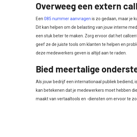
Overweeg een extern cal
Een
085 nummer aanvragen
is zo gedaan, maar je ku
Dit kan helpen om de belasting van jouw interne me
een stuk beter te maken. Zorg ervoor dat het callcen
geef ze de juiste tools om klanten te helpen en prob
deze medewerkers geven is altijd aan te raden.
Bied meertalige onderst
Als jouw bedrijf een internationaal publiek bediend, 
kan betekenen dat je medewerkers moet hebben die m
maakt van vertaaltools en -diensten om ervoor te z