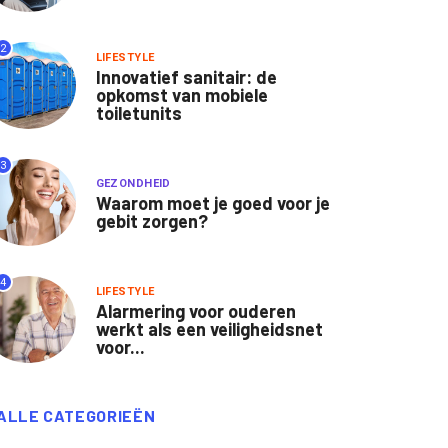
2
LIFESTYLE
Innovatief sanitair: de
opkomst van mobiele
toiletunits
3
GEZONDHEID
Waarom moet je goed voor je
gebit zorgen?
4
LIFESTYLE
Alarmering voor ouderen
werkt als een veiligheidsnet
voor...
ALLE CATEGORIEËN