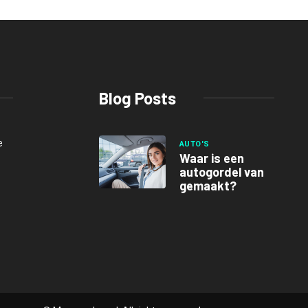
Blog Posts
e
AUTO'S
Waar is een
autogordel van
gemaakt?