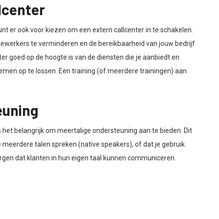
lcenter
nt er ook voor kiezen om een extern callcenter in te schakelen.
dewerkers te verminderen en de bereikbaarheid van jouw bedrijf
ter goed op de hoogte is van de diensten die je aanbiedt en
lemen op te lossen. Een training (of meerdere trainingen) aan
euning
is het belangrijk om meertalige ondersteuning aan te bieden. Dit
eerdere talen spreken (native speakers), of dat je gebruik
orgen dat klanten in hun eigen taal kunnen communiceren.