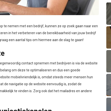
ct op te nemen met een bedrijf, kunnen ze op zoek gaan naar een
eren in het verbeteren van de bereikbaarheid van jouw bedrijf
graag een aantal tips om hiermee aan de slag te gaan!
te
egenwoordig contact opnemen met bedrijven is via de website
 belang om deze te optimaliseren en dus een ​​goede
website mobielvriendelijk is, omdat steeds meer mensen hun
at de navigatie op de website eenvoudig is, zodat de
makkelijk te vinden is. Zorg ook dat het mailadres en andere
nicatiekanalen